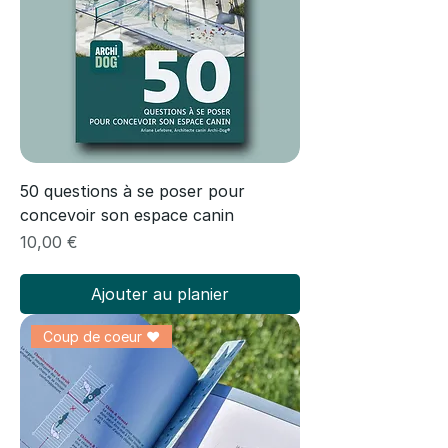
50 questions à se poser pour
concevoir son espace canin
Prix
10,00 €
Ajouter au planier
Coup de coeur ❤