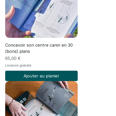
Concevoir son centre canin en 30
(bons) plans
Prix
65,00 €
Livraison gratuite
Ajouter au planier