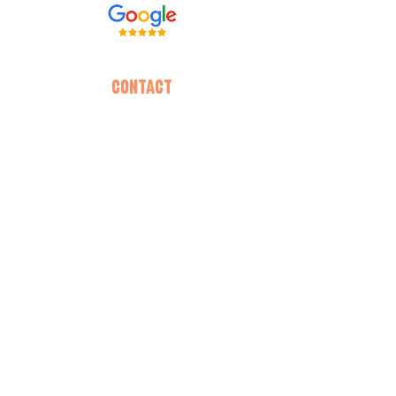
CONTACT
contact@archi-dog.com
INFO