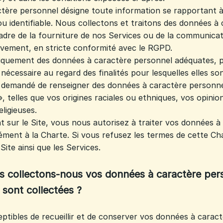
tère personnel désigne toute information se rapportant 
ou identifiable. Nous collectons et traitons des données à
adre de la fourniture de nos Services ou de la communica
ivement, en stricte conformité avec le RGPD.
iquement des données à caractère personnel adéquates, p
 nécessaire au regard des finalités pour lesquelles elles sont 
s demandé de renseigner des données à caractère personne
 telles que vos origines raciales ou ethniques, vos opinion
ligieuses.
t sur le Site, vous nous autorisez à traiter vos données à
ent à la Charte. Si vous refusez les termes de cette Cha
e Site ainsi que les Services.
as collectons-nous vos données à caractère per
 sont collectées ?
ibles de recueillir et de conserver vos données à caract