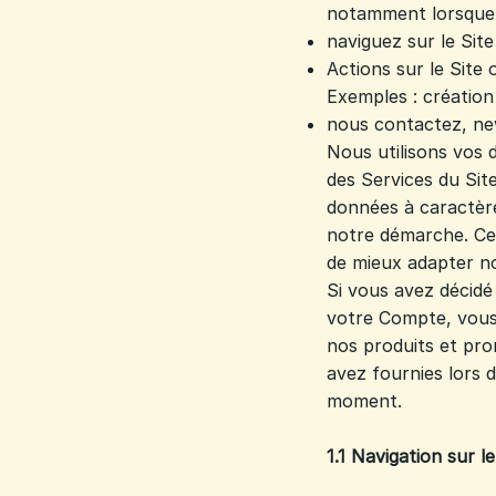
notamment lorsque 
naviguez sur le Site
Actions sur le Site
Exemples : création
nous contactez, ne
Nous utilisons vos 
des Services du Sit
données à caractère
notre démarche. Ces
de mieux adapter no
Si vous avez décidé
votre Compte, vous
nos produits et pro
avez fournies lors 
moment.
1.1 Navigation sur le