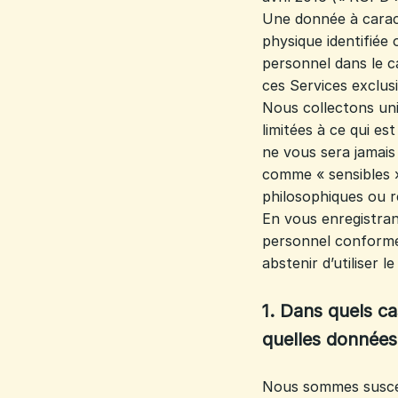
Une donnée à carac
physique identifiée 
personnel dans le c
ces Services exclus
Nous collectons un
limitées à ce qui est
ne vous sera jamai
comme « sensibles »,
philosophiques ou re
En vous enregistran
personnel conformém
abstenir d’utiliser l
1. Dans quels c
quelles données
Nous sommes suscept