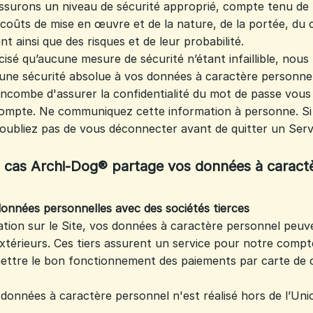
ssurons un niveau de sécurité approprié, compte tenu de l
coûts de mise en œuvre et de la nature, de la portée, du 
nt ainsi que des risques et de leur probabilité.
récisé qu’aucune mesure de sécurité n’étant infaillible, no
une sécurité absolue à vos données à caractère personnel
us incombe d'assurer la confidentialité du mot de passe vou
Compte. Ne communiquez cette information à personne. Si
'oubliez pas de vous déconnecter avant de quitter un Serv
cas Archi-Dog® partage vos données à caractè
données personnelles avec des sociétés tierces
ation sur le Site, vos données à caractère personnel peuv
extérieurs. Ces tiers assurent un service pour notre comp
ettre le bon fonctionnement des paiements par carte de c
données à caractère personnel n'est réalisé hors de l’Un