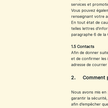
services et promoti
Vous pouvez égaleme
renseignant votre ad
En tout état de cau
telles lettres d’in
paragraphe 6 de la 
1.5 Contacts
Afin de donner suit
et de confirmer les
adresse de courrier
2. Comment pro
Nous avons mis en p
garantir la sécurité
afin d’empêcher que