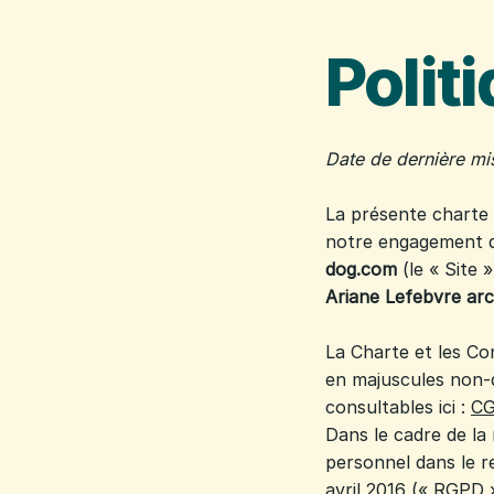
Polit
Date de dernière mi
La présente charte s
notre engagement qu
dog.com
(le « Site 
Ariane Lefebvre arc
La Charte et les Co
en majuscules non-d
consultables ici :
C
Dans le cadre de la
personnel dans le 
avril 2016 (« RGPD 