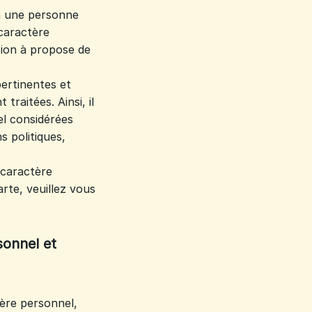
à une personne
 caractère
tion à propose de
ertinentes et
traitées. Ainsi, il
l considérées
s politiques,
 caractère
rte, veuillez vous
sonnel et
ère personnel,