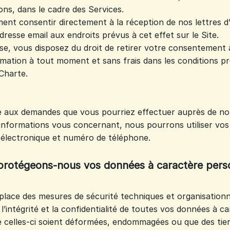
ons, dans le cadre des Services.
nt consentir directement à la réception de nos lettres d
resse email aux endroits prévus à cet effet sur le Site.
se, vous disposez du droit de retirer votre consentement 
formation à tout moment et sans frais dans les conditions p
Charte.
e aux demandes que vous pourriez effectuer auprès de not
 informations vous concernant, nous pourrons utiliser vo
 électronique et numéro de téléphone.
tégeons-nous vos données à caractère perso
lace des mesures de sécurité techniques et organisationn
, l’intégrité et la confidentialité de toutes vos données à 
 celles-ci soient déformées, endommagées ou que des tier