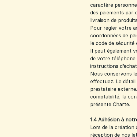
caractère personnel
des paiements par c
livraison de produit
Pour régler votre a
coordonnées de paie
le code de sécurité 
Il peut également v
de votre téléphone 
instructions d’acha
Nous conservons les
effectuez. Le détai
prestataire externe
comptabilité, la co
présente Charte.
1.4 Adhésion à not
Lors de la créatio
réception de nos le