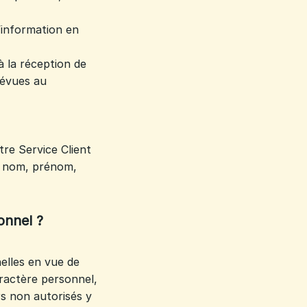
’information en
à la réception de
révues au
re Service Client
s nom, prénom,
nnel ?
elles en vue de
caractère personnel,
s non autorisés y