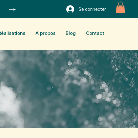
Se connecter
é
Réalisations
A propos
Blog
Contact