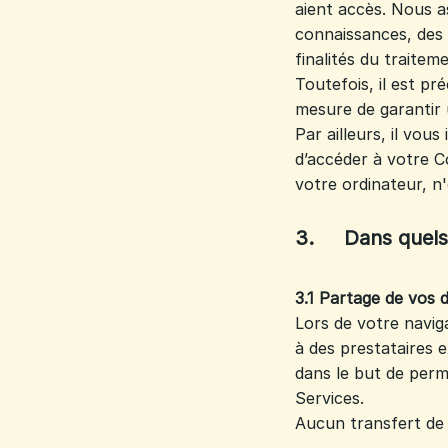
aient accès. Nous a
connaissances, des 
finalités du traiteme
Toutefois, il est p
mesure de garantir 
Par ailleurs, il vo
d’accéder à votre 
votre ordinateur, n
3. Dans quels 
3.1 Partage de vos 
Lors de votre navig
à des prestataires 
dans le but de perm
Services.
Aucun transfert de 