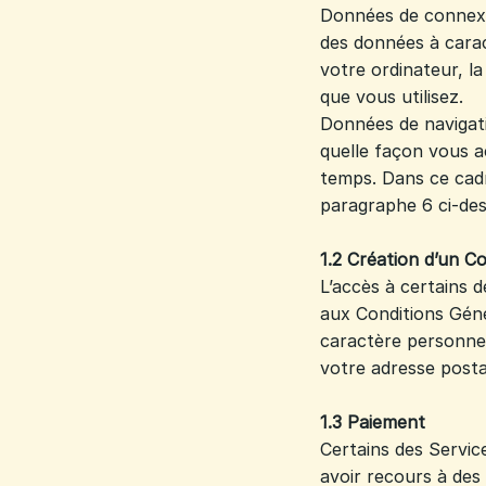
Données de connexi
des données à carac
votre ordinateur, la
que vous utilisez.
Données de navigati
quelle façon vous a
temps. Dans ce cadr
paragraphe 6 ci-de
1.2 Création d’un 
L’accès à certains 
aux Conditions Géné
caractère personne
votre adresse posta
1.3 Paiement
Certains des Servic
avoir recours à des