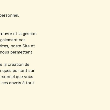
 personnel.
œuvre et la gestion
 également vos
ices, notre Site et
t nous permettent
e la création de
riques portant sur
personnel que vous
 ces envois à tout