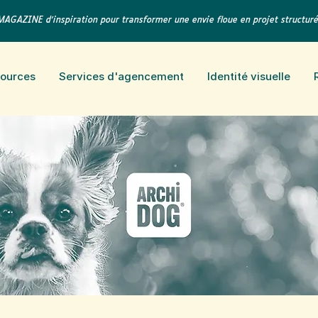
MAGAZINE d'inspiration pour transformer une envie floue en projet structur
sources
Services d'agencement
Identité visuelle