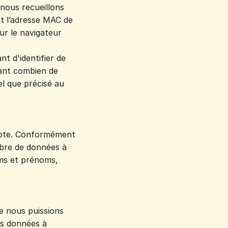
nous recueillons
t l’adresse MAC de
ur le navigateur
t d'identifier de
dant combien de
el que précisé au
ompte. Conformément
mbre de données à
ms et prénoms,
ue nous puissions
es données à