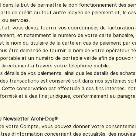
 dans le but de permettre le bon fonctionnement des ser
arte de crédit ou tout autre moyen de paiement et, le ca
s ou services.
chat, vous devez fournir vos coordonnées de facturation 
ment, et notamment le numéro de votre carte bancaire, la
et le nom du titulaire de la carte en cas de paiement par 
ous être demandé de fournir le nom de votre opérateur t
portable et un numéro de portable valide afin de pouvoir f
t directement à travers votre téléphone mobile.
 détails de vos paiements, ainsi que les détails des achat
l des transactions est conservé soit dans nos systèmes soi
. Cette conservation est effectuée à des fins internes, n
nformité et à des fins juridiques, conformément au paragra
re Newsletter Archi-Dog®
n de votre Compte, vous pouvez donner votre consentement
ttres d’information concernant des actualités, des nouvea