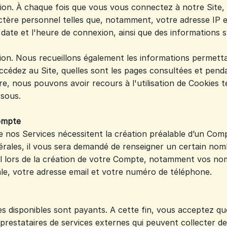
on. À chaque fois que vous vous connectez à notre Site, 
tère personnel telles que, notamment, votre adresse IP e
 date et l'heure de connexion, ainsi que des informations s
on. Nous recueillons également les informations permettan
ccédez au Site, quelles sont les pages consultées et pen
e, nous pouvons avoir recours à l'utilisation de Cookies t
ssous.
Compte
de nos Services nécessitent la création préalable d’un C
rales, il vous sera demandé de renseigner un certain no
l lors de la création de votre Compte, notamment vos no
le, votre adresse email et votre numéro de téléphone.
es disponibles sont payants. A cette fin, vous acceptez q
 prestataires de services externes qui peuvent collecter d